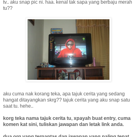
tv.. aku snap pic ni. haa. kenal tak sapa yang berbaju merah
tu??
aku cuma nak korang teka, apa tajuk cerita yang sedang
hangat ditayangkan skrg?? tajuk cerita yang aku snap satu
saat tu. hehe..
korg teka nama tajuk cerita tu, xpayah buat entry, cuma
komen kat sini, tuliskan jawapan dan letak link anda.
dua org yang terpantas dan jawapan yang paling tepat,