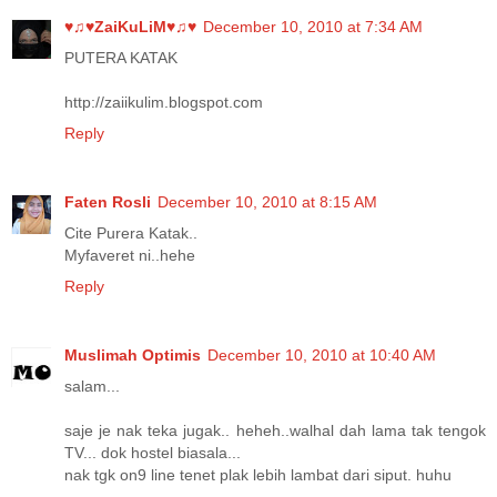
♥♫♥ZaiKuLiM♥♫♥
December 10, 2010 at 7:34 AM
PUTERA KATAK
http://zaiikulim.blogspot.com
Reply
Faten Rosli
December 10, 2010 at 8:15 AM
Cite Purera Katak..
Myfaveret ni..hehe
Reply
Muslimah Optimis
December 10, 2010 at 10:40 AM
salam...
saje je nak teka jugak.. heheh..walhal dah lama tak tengok
TV... dok hostel biasala...
nak tgk on9 line tenet plak lebih lambat dari siput. huhu