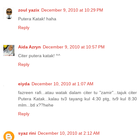
zoul yazix
December 9, 2010 at 10:29 PM
Putera Katak! haha
Reply
Aida Azryn
December 9, 2010 at 10:57 PM
Citer putera katak! ^^
Reply
eiyda
December 10, 2010 at 1:07 AM
fazreen rafi...atau watak dalam citer tu "zamir"...tajuk citer
Putera Katak...kalau tv3 tayang kul 4:30 ptg, tv9 kul 8:30
mlm...btl x??hehe
Reply
syaz rini
December 10, 2010 at 2:12 AM