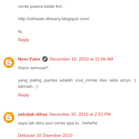
cerita putera katak kot...
http://ukhwah-dhearty.blogspot.com/
tq
Reply
Noor Fatin
December 10, 2010 at 11:06 AM
thanx semuaa!!
yang paling pantas adalah zoul_immie dan aida azryn :)
tahniah..:)
Reply
zahidah dihaz
December 10, 2010 at 2:51 PM
saya tak tahu pun cerita apa tu...hehehe
Debaran 10 Disember 2010