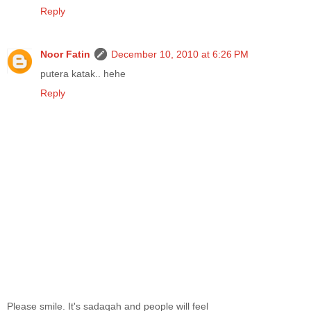
Reply
Noor Fatin
December 10, 2010 at 6:26 PM
putera katak.. hehe
Reply
Please smile. It's sadaqah and people will feel