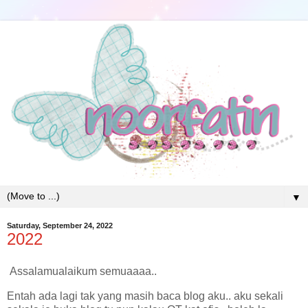
▼
Saturday, September 24, 2022
2022
Assalamualaikum semuaaaa..
Entah ada lagi tak yang masih baca blog aku.. aku sekali