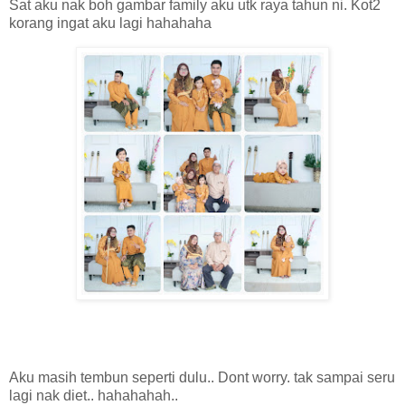
Sat aku nak boh gambar family aku utk raya tahun ni. Kot2
korang ingat aku lagi hahahaha
Aku masih tembun seperti dulu.. Dont worry. tak sampai seru
lagi nak diet.. hahahahah..