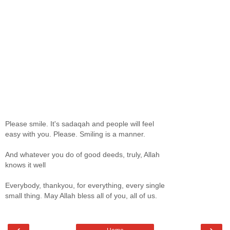
Please smile. It's sadaqah and people will feel
easy with you. Please. Smiling is a manner.
And whatever you do of good deeds, truly, Allah
knows it well
Everybody, thankyou, for everything, every single
small thing. May Allah bless all of you, all of us.
‹
›